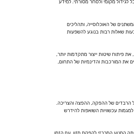
ל לגידול מקומי ולסחר מסורתי. למידע
משתנים של האוכלוסייה, ותהליכים
ובעות שאלות רבות בנוגע להשפעות
את פיתוח שיטות ייצור מתקדמות יותר,
ם את המורכבות והדינמיות של התחום,
כל הרבדים של ההפקה, ההפצה והצריכה.
 למגמות עכשוויות השואפות להידרש
 המנוע המרכזי להפקת מזון. עם הזמן,