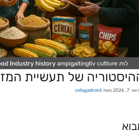
היסטוריה של תעשיית המזו
ר 7, 2026
מאת
cellagadmin6
בוא