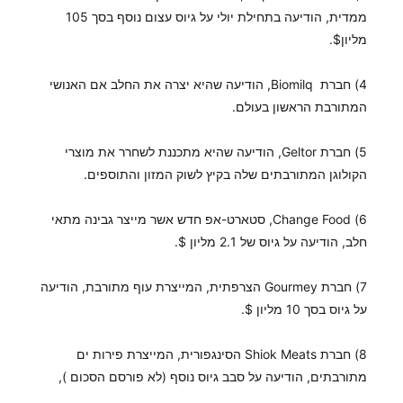
ממדית, הודיעה בתחילת יולי על גיוס עצום נוסף בסך 105
מליון$.
4) חברת Biomilq, הודיעה שהיא יצרה את החלב אם האנושי
המתורבת הראשון בעולם.
5) חברת Geltor, הודיעה שהיא מתכננת לשחרר את מוצרי
הקולוגן המתורבתים שלה בקיץ לשוק המזון והתוספים.
6) Change Food, סטארט-אפ חדש אשר מייצר גבינה מתאי
חלב, הודיעה על גיוס של 2.1 מליון $.
7) חברת Gourmey הצרפתית, המייצרת עוף מתורבת, הודיעה
על גיוס בסך 10 מליון $.
8) חברת Shiok Meats הסינגפורית, המייצרת פירות ים
מתורבתים, הודיעה על סבב גיוס נוסף (לא פורסם הסכום ),