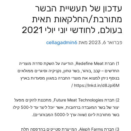
עדכון של תעשיית הבשר
מתורבת/החלקאות תאית
בעולם, לחודשי יוני יולי 2021
פברואר 6, 2023
מאת
cellagadmin6
1) חברת Redefine Meat, הודיעה על השקת סדרת מוצריה
החדשים – קבב ,בורגר, בשר טחון, נקניקיה וסיגרים ממולאים
בנוסף ניתן למצוא את מוצרי החברה במגוון מסעדות בארץ
/
https://lnkd.in/d8Jpi6M
2) חברת Future Meat Technologies, מתכננת להקים מפעל
יצור של בשר המעבדה ברחובות, אשר יוכל ליצר עד ל-500 קילו
בשר מתורבת ליום (שווה ערך ל-5000 המבורגרים).
3) חברת Aleph Farms, המייצרת סטייקים בהדפסה תלת