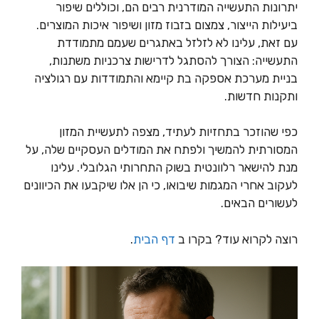
יתרונות התעשייה המודרנית רבים הם, וכוללים שיפור
ביעילות הייצור, צמצום בזבוז מזון ושיפור איכות המוצרים.
עם זאת, עלינו לא לזלזל באתגרים שעמם מתמודדת
התעשייה: הצורך להסתגל לדרישות צרכניות משתנות,
בניית מערכת אספקה בת קיימא והתמודדות עם רגולציה
ותקנות חדשות.
כפי שהוזכר בתחזיות לעתיד, מצפה לתעשיית המזון
המסורתית להמשיך ולפתח את המודלים העסקיים שלה, על
מנת להישאר רלוונטית בשוק התחרותי הגלובלי. עלינו
לעקוב אחרי המגמות שיבואו, כי הן אלו שיקבעו את הכיוונים
לעשורים הבאים.
רוצה לקרוא עוד? בקרו ב
דף הבית
.