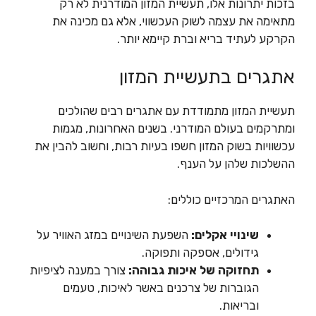
בזכות יתרונות אלו, תעשיית המזון המודרנית לא רק
מתאימה את עצמה לשוק העכשווי, אלא גם מכינה את
הקרקע לעתיד בריא וברת קיימא יותר.
אתגרים בתעשיית המזון
תעשיית המזון מתמודדת עם אתגרים רבים שהולכים
ומתרקמים בעולם המודרני. בשנים האחרונות, מגמות
עכשוויות בשוק המזון חשפו בעיות רבות, וחשוב להבין את
ההשלכות שלהן על הענף.
האתגרים המרכזיים כוללים:
שינויי אקלים:
השפעת השינויים במזג האוויר על
גידולים, אספקה ותפוקה.
תחזוקה של איכות גבוהה:
צורך במענה לציפיות
הגוברות של צרכנים באשר לאיכות, טעמים
ובריאות.