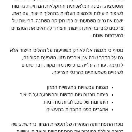
אוטומציה, הבינה המלאכותית והחקלאות המדויקת גורמות
לשיפור היעילות ולצמצום העלויות בתהליך הייצור. עם זאת,
ישנם אתגרים משמעותיים כמו חקיקה משתנה, דרישות של
צרכנים לגבי בריאות וקיימות, והצורך להתאים את המוצרים
להעדפות שונות.
נוסיף כי מגמות אלו לא רק משפיעות על תהליכי הייצור אלא
גם על הדרך שבה אנו צורכים מזון. השפעת הקורונה,
לדוגמה, עוררה עלייה ברכישת מזון מקוון, דבר שתרם
לשינויים משמעותיים בהרגלי הצריכה.
מגמות עכשוויות בתעשיית המזון
פיתוח טכנולוגיות חדשות וההשפעה על הייצור
היתרונות של טכנולוגיות מודרניות
אתגרים בפני החברות בתעשייה
נוכח התפתחותה המהירה של תעשיית המזון, נדרשת גישה
זהירה וכוללת להעריך את ההתפתחויות וכיצד הן עשויות