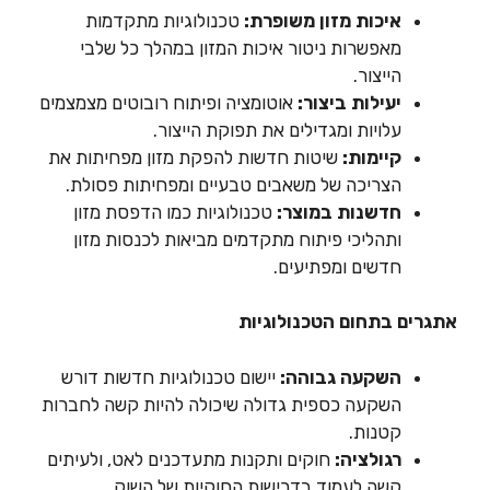
איכות מזון משופרת:
טכנולוגיות מתקדמות
מאפשרות ניטור איכות המזון במהלך כל שלבי
הייצור.
יעילות ביצור:
אוטומציה ופיתוח רובוטים מצמצמים
עלויות ומגדילים את תפוקת הייצור.
קיימות:
שיטות חדשות להפקת מזון מפחיתות את
הצריכה של משאבים טבעיים ומפחיתות פסולת.
חדשנות במוצר:
טכנולוגיות כמו הדפסת מזון
ותהליכי פיתוח מתקדמים מביאות לכנסות מזון
חדשים ומפתיעים.
אתגרים בתחום הטכנולוגיות
השקעה גבוהה:
יישום טכנולוגיות חדשות דורש
השקעה כספית גדולה שיכולה להיות קשה לחברות
קטנות.
רגולציה:
חוקים ותקנות מתעדכנים לאט, ולעיתים
קשה לעמוד בדרישות החוקיות של השוק.