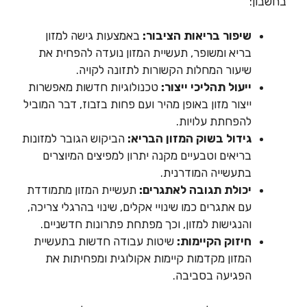
בחשבון:
שיפור בריאות הציבור:
באמצעות גישה למזון
בריא ומשופר, תעשיית המזון נועדה להפחית את
שיעור המחלות הקשורות לתזונה לקויה.
ייעול תהליכי ייצור:
טכנולוגיות חדשות מאפשרות
ייצור מזון באופן מהיר ועם פחות בזבוז, דבר המוביל
להפחתת עלויות.
גידול בשוק המזון הבריא:
הביקוש הגובר למזונות
בריאים וטבעיים מקנה יתרון למפיצים המיוצרים
בתעשייה המודרנית.
יכולת תגובה לאתגרים:
תעשיית המזון מתמודדת
עם אתגרים כמו שינויי אקלים, שינוי בהרגלי צריכה,
והנגישות למזון, וכך מפתחת פתרונות חדשניים.
חיזוק הקיימות:
שיטות עבודה חדשות בתעשיית
המזון מקדמות קיימות אקולוגית ומפחיתות את
הפגיעה בסביבה.