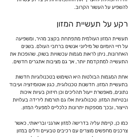
להשפיע על העשור הקרוב.
רקע על תעשיית המזון
תעשיית המזון העולמית מתפתחת בקצב מהיר, ומשפיעה
על חיי היומיום של מיליוני אנשים ברחבי העולם. בשנים
האחרונות, ניתן לראות מגמות עכשוויות בשוק, שהופכות את
התעשייה למתקדמת יותר, אך גם מציבות אתגרים חדשים.
אחת המגמות הבולטות היא השימוש בטכנולוגיות חדשות
בתעשיית המזון. חדשנות טכנולוגית, כגון אוטומיזציה ועיבוד
נתונים, מאפשרת ייעול תהליכים וכן חיזוק בעיות איכות
ובטיחות המזון. טכנולוגיות אלו גם תורמות לירידה בעלויות
הייצור, ובכך מספקות יתרונות כלכליים למפעלי המזון.
כמו כן, קיימת עליה בדרישה למזון אורגני ובריאותי, כאשר
צרכנים מחפשים מוצרים עם רכיבים טבעיים ודלים במזון